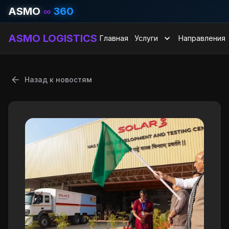
ASMO
∞
360
ASMO LOGISTICS
Главная
Услуги
Направления
Назад к новостям