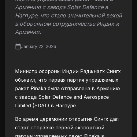
Армению с завода Solar Defence в
Нагпуре, что стало значительной вехой
в оборонном сотрудничестве Индии и
Армении.
January 22, 2026
Министр обороны Индии Раджнатх Сингх
объявил, что первая партия управляемых
ракет Pinaka была отправлена в Армению
с завода Solar Defence and Aerospace
Limited (SDAL) в Нагпуре.
Во время церемонии открытия Сингх дал
старт отправке первой экспортной
партии управляемых ракет Pinaka в