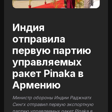
Индия
отправила
первую партию
управляемых
ракет Pinaka в
Армению
Министр обороны Индии Раджнатх
Сингх отправил первую экспортную
партию управляемых ракет Pinaka в