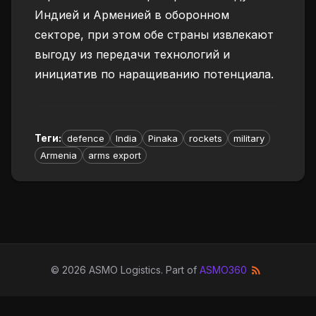
Индией и Арменией в оборонном
секторе, при этом обе страны извлекают
выгоду из передачи технологий и
инициатив по наращиванию потенциала.
Теги
:
defence
India
Pinaka
rockets
military
Armenia
arms export
©
2026
ASMO Logistics
. Part of
ASMO360