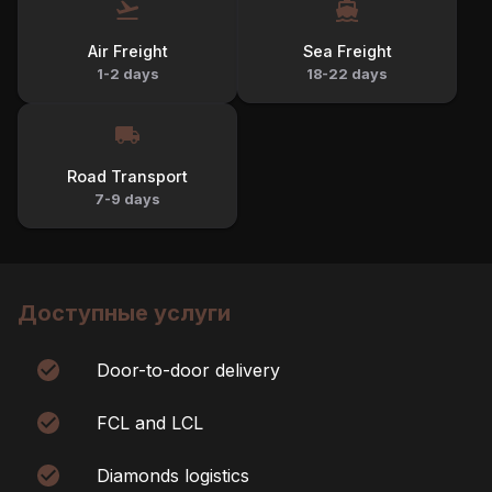
Air Freight
Sea Freight
1-2 days
18-22 days
Road Transport
7-9 days
Доступные услуги
Door-to-door delivery
FCL and LCL
Diamonds logistics