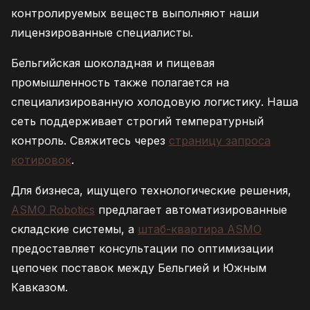
контролируемых веществ выполняют наши
лицензированные специалисты.
Бельгийская шоколадная и пищевая
промышленность также полагается на
специализированную холодовую логистику. Наша
сеть поддерживает строгий температурный
контроль. Свяжитесь через
страницу запроса
котировок
.
Для бизнеса, ищущего технологические решения,
ASMO Robotics
предлагает автоматизированные
складские системы, а
штаб-квартира ASMO
предоставляет консультации по оптимизации
цепочек поставок между Бельгией и Южным
Кавказом.