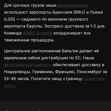
Для срочных грузов наши
авиаперевозки
используют аэропорты Брюсселя (BRU) и Льежа
(LGG) — седьмого по величине грузового
аэропорта Европы. Экспресс-доставка за 1-2 дня.
Команда
ASMO Armenia
координирует все
таможенные процедуры.
Центральное расположение Бельгии делает её
идеальным хабом дистрибуции по ЕС. Наша
автотранспортная сеть
обеспечивает доставку в
Нидерланды, Германию, Францию, Люксембург за
24-48 часов. Посетите нашу страницу
складских
услуг
.