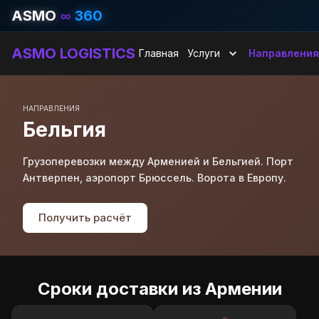
ASMO
∞
360
ASMO LOGISTICS
Главная
Услуги
Направлени
НАПРАВЛЕНИЯ
Бельгия
Грузоперевозки между Арменией и Бельгией. Порт
Антверпен, аэропорт Брюссель. Ворота в Европу.
Получить расчёт
Сроки доставки из Армении