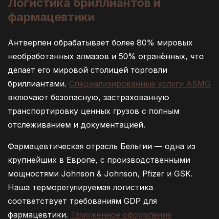
Логистика бриллиантов и
фармацевтики
Антверпен обрабатывает более 80% мировых
необработанных алмазов и 50% огранённых, что
делает его мировой столицей торговли
бриллиантами.
Специализированные услуги ASMO
включают безопасную, застрахованную
транспортировку ценных грузов с полным
отслеживанием и документацией.
Фармацевтическая отрасль Бельгии — одна из
крупнейших в Европе, с производственными
мощностями Johnson & Johnson, Pfizer и GSK.
Наша терморегулируемая логистика
соответствует требованиям GDP для
фармацевтики.
Таможенное оформление