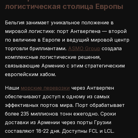
логистическая столица Европы
Бельгия занимает уникальное положение в
мировой логистике: порт Антверпена — второй
по величине в Европе и ведущий мировой центр
торговли бриллиантами.
ASMO Group
создала
комплексные логистические решения,
связывающие Армению с этим стратегическим
европейским хабом.
Наши
морские перевозки
через Антверпен
обеспечивают доступ к одному из самых
эффективных портов мира. Порт обрабатывает
более 235 миллионов тонн ежегодно. Сроки
доставки из Армении через порты Грузии
составляют 18-22 дня. Доступны FCL и LCL.