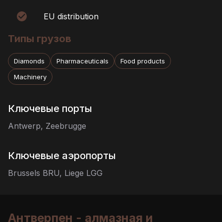
EU distribution
Типы грузов
Diamonds
Pharmaceuticals
Food products
Machinery
Ключевые порты
Antwerp, Zeebrugge
Ключевые аэропорты
Brussels BRU, Liege LGG
Антверпен - алмазная и