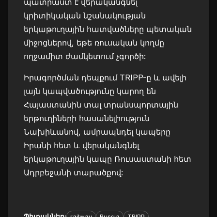
պատրաստ է վերականգնել
կրիտիկական նշանակության
երկաթուղային հատվածները պետական
միջոցներով, եթե ռուսական կողմը
ողջամիտ ժամկետում չգործի:
Իրագործման դեպքում TRIPP-ը և ավելի
լայն կապվածությունը կարող են
Հայաստանին տալ տրանսպորտային
երթուղիների հասանելիություն
Նախիևանով, ամրապնդել կապերը
Իրանի հետ և վերականգնել
երկաթուղային կապը Ռուսաստանի հետ
Ադրբեջանի տարածքով:
Պիտակներ
:
railway
Russia
TRIPP