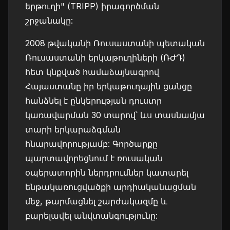
երթուղի" (TRIPP) իրագործման
շրջանակը:
2008 թվականի Ռուսաստանի պետական
Ռուսաստանի երկաթուղիների (ՌԺԴ)
հետ կնքված համաձայնագրով
Հայաստանը իր երկաթուղային ցանցը
հանձնել է ընկերության դուստր
կառավարման 30 տարով՝ ևս տասնամյա
տարի երկարաձգման
հնարավորությամբ: Գործարքը
պարտավորեցնում է ռուսական
օպերատորին ներդրումներ կատարել
ենթակառուցվածքի արդիականացման
մեջ, թարմացնել շարժակազմը և
բարելավել անվտանգությունը: