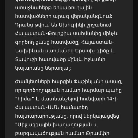
առաջնահերթ երկաթուղային
հատվածների արագ վերականգնում:
Դրանց թվում են Ախուրիկի շրջանում
Հայաստան-Թուրքիա սահմանից մինչև
գործող ցանց հատվածը, Հայաստան-
Նախիևան սահմանից Երասխ գիծը և
Տավուշի հատվածը մինչև Իջևանի
կայարանը ներառյալ:
Ժամկետների հարցին Փաշինյանը ասաց,
որ գործողության համար հարմար պահը
"հիմա" է, մատնանշելով հունվարի 14-ի
Հայաստան-ԱՄՆ համատեղ
հայտարարությանը, որով ներկայացվեց
"Միջազգային խաղաղության և
բարգավաճության համար Թրամփի